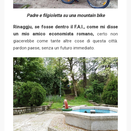
Padre e filgioletta su una mountain bike
Rinaggju, se fosse dentro il F.A.I., come mi disse
un mio amico economista romano,
certo non
giacerebbe come tante altre cose di questa città.
pardon paese, senza un futuro immediato.