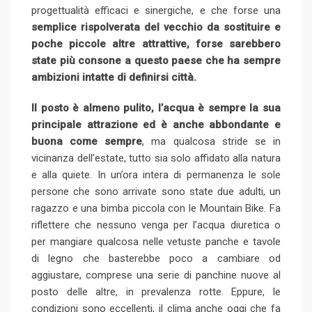
progettualità efficaci e sinergiche, e che forse una
semplice rispolverata del vecchio da sostituire e
poche piccole altre attrattive, forse sarebbero
state più consone a questo paese che ha sempre
ambizioni intatte di definirsi città.
Il posto è almeno pulito, l’acqua è sempre la sua
principale attrazione ed è anche abbondante e
buona come sempre
, ma qualcosa stride se in
vicinanza dell’estate, tutto sia solo affidato alla natura
e alla quiete. In un’ora intera di permanenza le sole
persone che sono arrivate sono state due adulti, un
ragazzo e una bimba piccola con le Mountain Bike. Fa
riflettere che nessuno venga per l’acqua diuretica o
per mangiare qualcosa nelle vetuste panche e tavole
di legno che basterebbe poco a cambiare od
aggiustare, comprese una serie di panchine nuove al
posto delle altre, in prevalenza rotte. Eppure, le
condizioni sono eccellenti, il clima anche oggi che fa