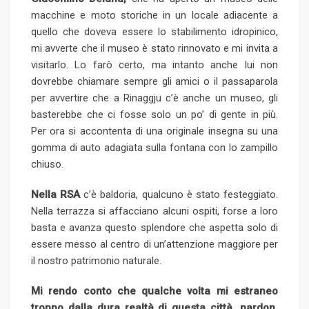
macchine e moto storiche in un locale adiacente a
quello che doveva essere lo stabilimento idropinico,
mi avverte che il museo è stato rinnovato e mi invita a
visitarlo. Lo farò certo, ma intanto anche lui non
dovrebbe chiamare sempre gli amici o il passaparola
per avvertire che a Rinaggju c’è anche un museo, gli
basterebbe che ci fosse solo un po’ di gente in più.
Per ora si accontenta di una originale insegna su una
gomma di auto adagiata sulla fontana con lo zampillo
chiuso.
Nella RSA
c’è baldoria, qualcuno è stato festeggiato.
Nella terrazza si affacciano alcuni ospiti, forse a loro
basta e avanza questo splendore che aspetta solo di
essere messo al centro di un’attenzione maggiore per
il nostro patrimonio naturale.
Mi rendo conto che qualche volta mi estraneo
troppo dalla dura realtà di questa città, pardon,