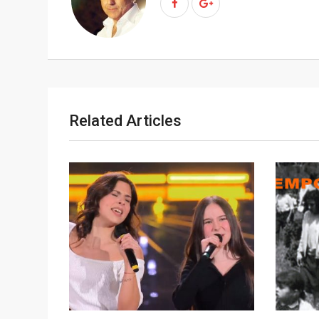
n
Related Articles