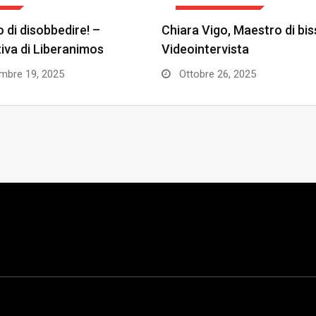
TI
ARTE E CULTURA
 di disobbedire! –
Chiara Vigo, Maestro di bis
ativa di Liberanimos
Videointervista
bre 19, 2025
Ottobre 26, 2025