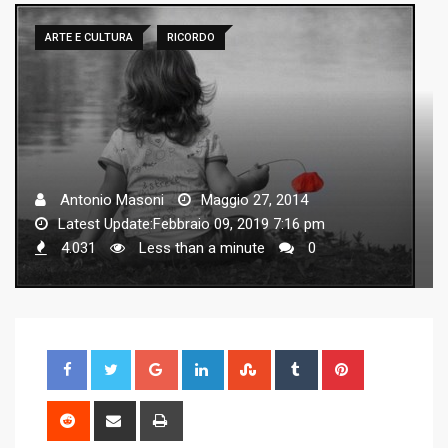
ARTE E CULTURA
RICORDO
Antonio Masoni
Maggio 27, 2014
Latest Update:Febbraio 09, 2019 7:16 pm
4.031
Less than a minute
0
G
L
S
T
P
o
i
t
u
i
o
n
u
m
n
R
S
P
g
k
m
b
t
e
h
r