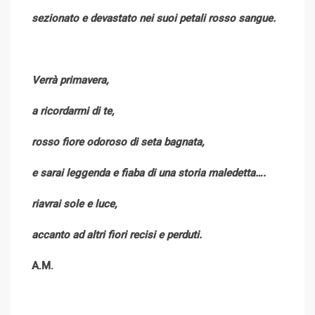
sezionato e devastato nei suoi petali rosso sangue.
Verrà primavera,
a ricordarmi di te,
rosso fiore odoroso di seta bagnata,
e sarai leggenda e fiaba di una storia maledetta….
riavrai sole e luce,
accanto ad altri fiori recisi e perduti.
A.M.