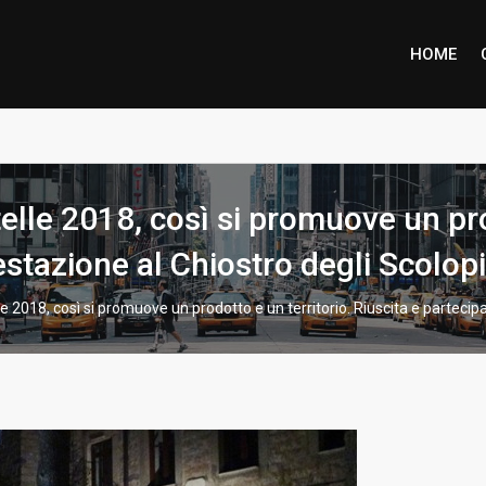
HOME
ione piena per Marco Inzaino
elle 2018, così si promuove un pro
stazione al Chiostro degli Scolopi
le 2018, così si promuove un prodotto e un territorio. Riuscita e partecip