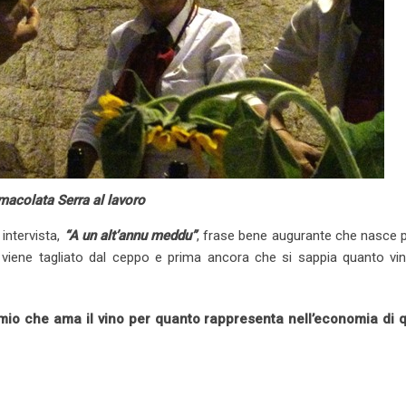
acolata Serra al lavoro
 intervista,
“A un alt’annu meddu”
, frase bene augurante che nasce 
o viene tagliato dal ceppo e prima ancora che si sappia quanto vin
io che ama il vino per quanto rappresenta nell’economia di 