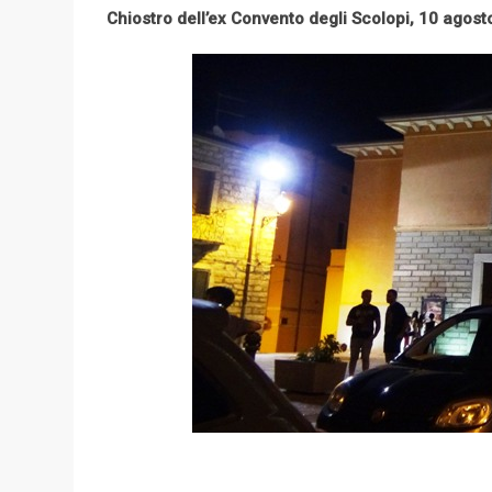
l
Chiostro dell’ex Convento degli Scolopi, 10 agost
e
+