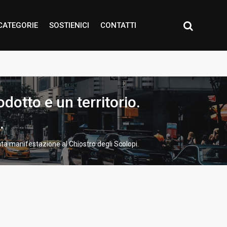
CATEGORIE
SOSTIENICI
CONTATTI
dotto e un territorio.
.
ata manifestazione al Chiostro degli Scolopi.