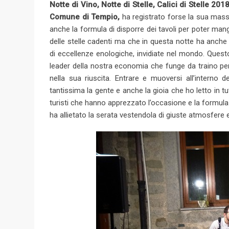
Notte di Vino, Notte di Stelle, Calici di Stelle 201
Comune di Tempio,
ha registrato forse la sua massi
anche la formula di disporre dei tavoli per poter mang
delle stelle cadenti ma che in questa notte ha anche 
di eccellenze enologiche, invidiate nel mondo. Quest
leader della nostra economia che funge da traino pe
nella sua riuscita. Entrare e muoversi all’interno d
tantissima la gente e anche la gioia che ho letto in t
turisti che hanno apprezzato l’occasione e la formula
ha allietato la serata vestendola di giuste atmosfere 