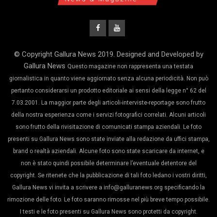
© Copyright Gallura News 2019. Designed and Developed by
Gallura News
Questo magazine non rappresenta una testata
giornalistica in quanto viene aggiornato senza alcuna periodicità. Non può
pertanto considerarsi un prodotto editoriale ai sensi della legge n° 62 del
7.03.2001. La maggior parte degli articoli-interviste-reportage sono frutto
della nostra esperienza come i servizi fotografici correlati. Alcuni articoli
sono frutto della rivisitazione di comunicati stampa aziendali. Le foto
presenti su Gallura News sono state inviate alla redazione da uffici stampa,
brand o realtà aziendali. Alcune foto sono state scaricare da internet, e
non è stato quindi possibile determinare l’eventuale detentore del
copyright. Se ritenete che la pubblicazione di tali foto ledano i vostri diritti,
Gallura News vi invita a scrivere a info@galluranews.org specificando la
rimozione delle foto. Le foto saranno rimosse nel più breve tempo possibile.
I testi e le foto presenti su Gallura News sono protetti da copyright.