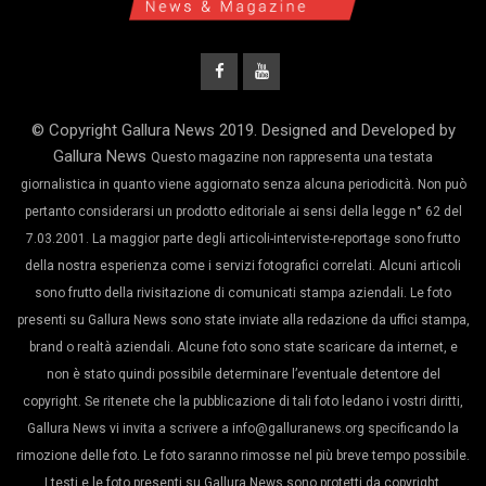
© Copyright Gallura News 2019. Designed and Developed by
Gallura News
Questo magazine non rappresenta una testata
giornalistica in quanto viene aggiornato senza alcuna periodicità. Non può
pertanto considerarsi un prodotto editoriale ai sensi della legge n° 62 del
7.03.2001. La maggior parte degli articoli-interviste-reportage sono frutto
della nostra esperienza come i servizi fotografici correlati. Alcuni articoli
sono frutto della rivisitazione di comunicati stampa aziendali. Le foto
presenti su Gallura News sono state inviate alla redazione da uffici stampa,
brand o realtà aziendali. Alcune foto sono state scaricare da internet, e
non è stato quindi possibile determinare l’eventuale detentore del
copyright. Se ritenete che la pubblicazione di tali foto ledano i vostri diritti,
Gallura News vi invita a scrivere a info@galluranews.org specificando la
rimozione delle foto. Le foto saranno rimosse nel più breve tempo possibile.
I testi e le foto presenti su Gallura News sono protetti da copyright.