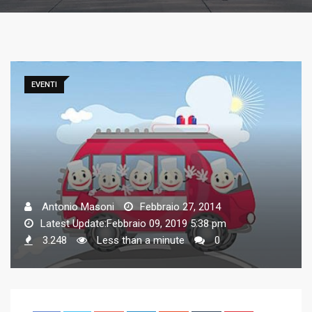
EVENTI
Antonio Masoni
Febbraio 27, 2014
Latest Update:Febbraio 09, 2019 5:38 pm
3.248
Less than a minute
0