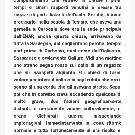
comportamento che vedevo in classe i primi
tempi e strani rapporti venutisi a creare tra
ragazzi di parti distanti dell’isola. Perché, è bene
precisarlo, nella scuola di Tempio, che aveva una
gemella a Carbonia dove era la sede principale
dell’ENAP, anche questa chiusa, arrivavano da
tutta la Sardegna, dal cagliaritano perché Tempio
aprì prima di Carbonia, così come dall’Ogliastra,
Sassarese e ovviamente Gallura. Vidi una mattina
uno strano segno rosso sul collo di un ragazzo
che mi insospettì alquanto. Gli chiesi di farmi
vedere per intero il collo e si capì subito che era il
segno di una corda che gli avevano stretto. Seppi
poi che in convitto stava accadendo qualcosa di
molto grave, due fazioni geograficamente
distanti, e certamente anche culturalmente, si
erano dichiarati guerra minacciando
impiccagioni. Immediatamente la cosa ritornò
normale e tutto fortunatamente si era risolto al