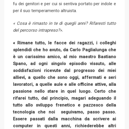
fu dei genitori e per cui si sentiva portato per indole e
per il suo temperamento altruista.
« Cosa è rimasto in te di quegli anni? Rifaresti tutto
del percorso intrapreso?».
« Rimane tutto, le facce dei ragazzi, i colleghi
splendidi che ho avuto, da Carlo Paglialunga che
è un carissimo amico, al mio maestro Bastiano
Spano, ad ogni singolo episodio vissuto, alle
soddisfazioni ricevute dal progresso dei miei
allievi, a quello che sono oggi, affermati e seri
lavoratori, a quelle aule e alle officine attive, alla
passione nello stare in quel luogo. Certo che
rifarei tutto, dal principio, magari adeguando il
tutto allo sviluppo frenetico e pazzesco della
tecnologia che noi seguivamo, passo passo.
Essere passati dalla macchina da scrivere ai
computer in questi anni, richiederebbe altri