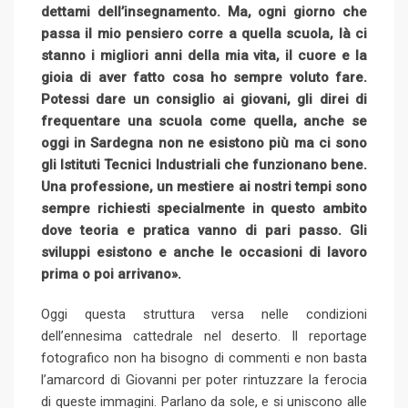
dettami dell’insegnamento. Ma, ogni giorno che
passa il mio pensiero corre a quella scuola, là ci
stanno i migliori anni della mia vita, il cuore e la
gioia di aver fatto cosa ho sempre voluto fare.
Potessi dare un consiglio ai giovani, gli direi di
frequentare una scuola come quella, anche se
oggi in Sardegna non ne esistono più ma ci sono
gli Istituti Tecnici Industriali che funzionano bene.
Una professione, un mestiere ai nostri tempi sono
sempre richiesti specialmente in questo ambito
dove teoria e pratica vanno di pari passo. Gli
sviluppi esistono e anche le occasioni di lavoro
prima o poi arrivano».
Oggi questa struttura versa nelle condizioni
dell’ennesima cattedrale nel deserto. Il reportage
fotografico non ha bisogno di commenti e non basta
l’amarcord di Giovanni per poter rintuzzare la ferocia
di queste immagini. Parlano da sole, e si uniscono alle