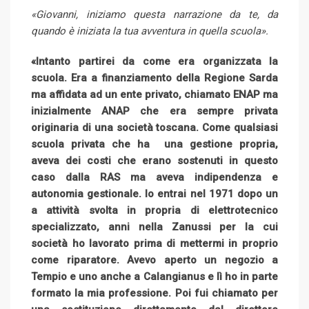
«Giovanni, iniziamo questa narrazione da te, da
quando è iniziata la tua avventura in quella scuola».
«Intanto partirei da come era organizzata la
scuola. Era a finanziamento della Regione Sarda
ma affidata ad un ente privato, chiamato ENAP ma
inizialmente ANAP che era sempre privata
originaria di una società toscana. Come qualsiasi
scuola privata che ha una gestione propria,
aveva dei costi che erano sostenuti in questo
caso dalla RAS ma aveva indipendenza e
autonomia gestionale. Io entrai nel 1971 dopo un
a attività svolta in propria di elettrotecnico
specializzato, anni nella Zanussi per la cui
società ho lavorato prima di mettermi in proprio
come riparatore. Avevo aperto un negozio a
Tempio e uno anche a Calangianus e lì ho in parte
formato la mia professione. Poi fui chiamato per