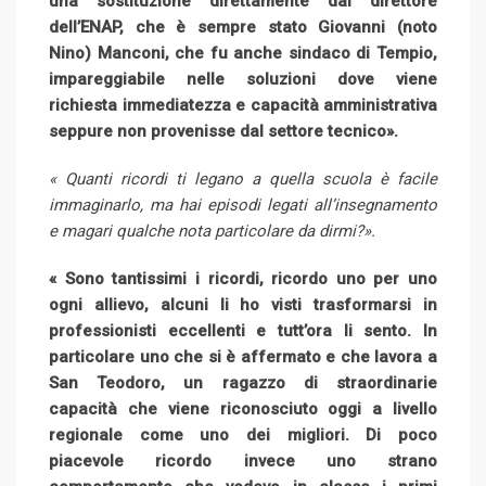
una sostituzione direttamente dal direttore
dell’ENAP, che è sempre stato Giovanni (noto
Nino) Manconi, che fu anche sindaco di Tempio,
impareggiabile nelle soluzioni dove viene
richiesta immediatezza e capacità amministrativa
seppure non provenisse dal settore tecnico».
« Quanti ricordi ti legano a quella scuola è facile
immaginarlo, ma hai episodi legati all’insegnamento
e magari qualche nota particolare da dirmi?».
« Sono tantissimi i ricordi, ricordo uno per uno
ogni allievo, alcuni li ho visti trasformarsi in
professionisti eccellenti e tutt’ora li sento. In
particolare uno che si è affermato e che lavora a
San Teodoro, un ragazzo di straordinarie
capacità che viene riconosciuto oggi a livello
regionale come uno dei migliori. Di poco
piacevole ricordo invece uno strano