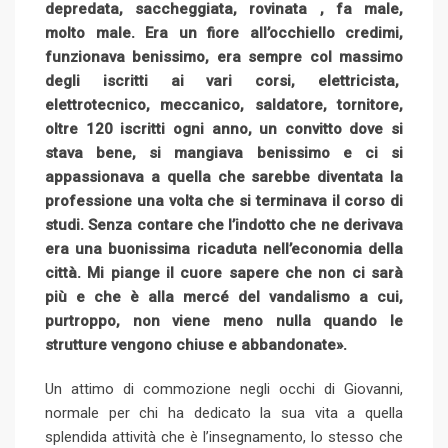
depredata, saccheggiata, rovinata , fa male,
molto male. Era un fiore all’occhiello credimi,
funzionava benissimo, era sempre col massimo
degli iscritti ai vari corsi, elettricista,
elettrotecnico, meccanico, saldatore, tornitore,
oltre 120 iscritti ogni anno, un convitto dove si
stava bene, si mangiava benissimo e ci si
appassionava a quella che sarebbe diventata la
professione una volta che si terminava il corso di
studi. Senza contare che l’indotto che ne derivava
era una buonissima ricaduta nell’economia della
città. Mi piange il cuore sapere che non ci sarà
più e che è alla mercé del vandalismo a cui,
purtroppo, non viene meno nulla quando le
strutture vengono chiuse e abbandonate».
Un attimo di commozione negli occhi di Giovanni,
normale per chi ha dedicato la sua vita a quella
splendida attività che è l’insegnamento, lo stesso che