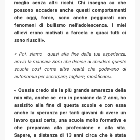
meglio senza altri rischi. Chi insegna sa che
possono accadere anche questi comportamenti
che oggi, forse, sono anche peggiorati con
fenomeni di bullismo nell’adolescenza. I miei
allievi erano motivati a farcela e quasi tutti ci
sono riusciti».
« Poi, siamo quasi alla fine della tua esperienza,
arrivò la mannaia Soru che decise di chiudere queste
scuole così come altre realtà che godevano di
autonomia per accorpare, tagliare, modificare».
«
Questa credo sia la più grande amarezza della
mia vita, anche se ero in pensione da 2 anni, ho
assistito alla fine di questa scuola e con essa
anche la speranza per tanti giovani di avere un
lavoro quasi certo, una scuola molto formativa e
che preparava alla professione e alla vita.
Sapere, a distanza di 13 anni circa che è stata