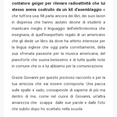
contatore geiger per rilevare radioattività che lui
stesso aveva costruito da un kit d’asemblaggio
e
che tutt’ora usa. Mi parla ancora dei libri, dei suoi lavori
in dispensa che hanno aiutato decine di studenti a
masticare meglio il linguaggio dell’elettrotecnica che
insegnava, di quell’inaspettato regalo di un americano
che gli diede un libro da dove ha attinto interesse per
la lingua inglese che oggi parla correttamente, della
sua sfrenata passione per la musica americana, del
pianoforte che suona benissimo e di tutte quelle note
in comune che io e lui abbiamo per la comunicazione.
Grazie Giovanni per questo prezioso racconto e per la
tua amicizia che sai essere corrisposta. Una pacca
sulle spalle e vado, consapevole di saperne di più ma
dentro di me, come nel cuore di Giovanni, un’altra
amarezza che scappa dalle sue parole e dalle foto
che subito dopo ho scattato nella scuola.