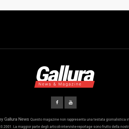
by Gallura News
Questo magazine non rappresenta una testata giornalistica in
3.2001. La maggior parte degli articoli-interviste-reportage sono frutto della nostr