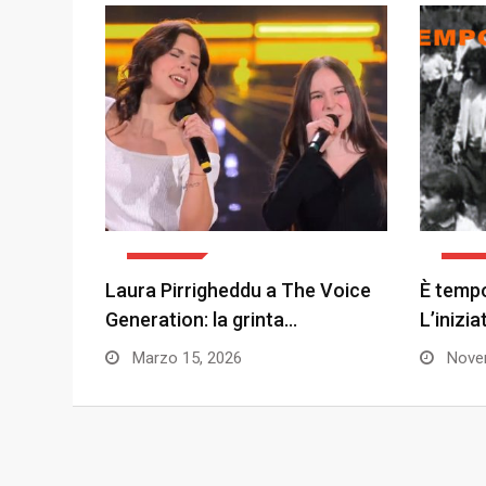
EVENTI
EVEN
Laura Pirrigheddu a The Voice
È tempo
Generation: la grinta…
L’inizi
Marzo 15, 2026
Novem