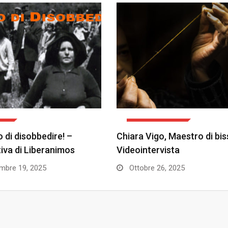
TI
ARTE E CULTURA
 di disobbedire! –
Chiara Vigo, Maestro di bis
ativa di Liberanimos
Videointervista
bre 19, 2025
Ottobre 26, 2025