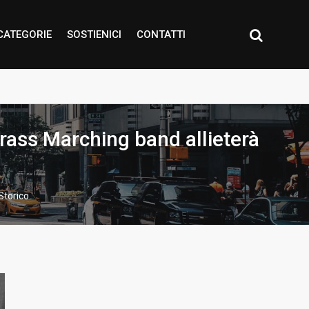
CATEGORIE
SOSTIENICI
CONTATTI
rass Marching band allieterà
Storico.