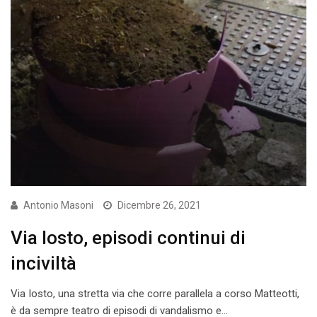
Antonio Masoni
Dicembre 26, 2021
Via Iosto, episodi continui di
inciviltà
Via Iosto, una stretta via che corre parallela a corso Matteotti,
è da sempre teatro di episodi di vandalismo e…