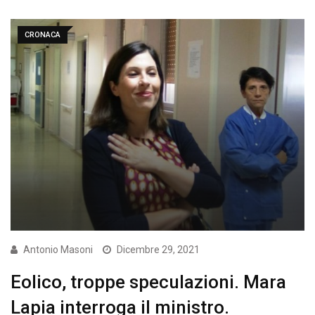
CRONACA
Antonio Masoni
Dicembre 29, 2021
Eolico, troppe speculazioni. Mara
Lapia interroga il ministro.