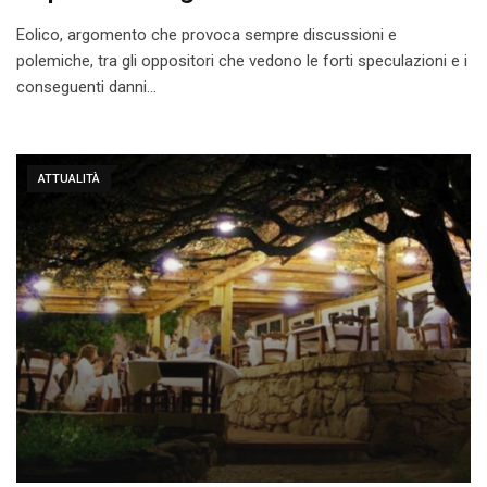
Eolico, argomento che provoca sempre discussioni e
polemiche, tra gli oppositori che vedono le forti speculazioni e i
conseguenti danni…
ATTUALITÀ