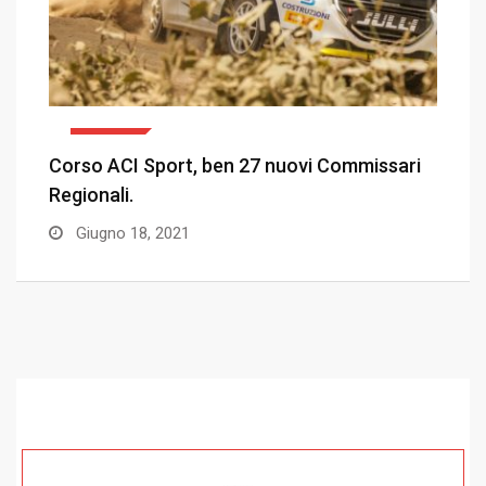
SPORT
issari
Rally Italia Sardegna, il bilancio della Porto
Cervo…
Giugno 11, 2021