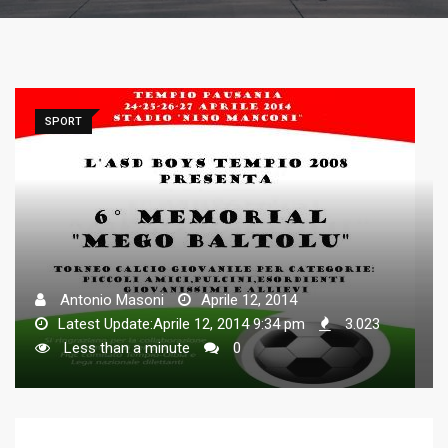
SPORT
Antonio Masoni
Aprile 12, 2014
Latest Update:Aprile 12, 2014 9:34 pm
3.023
Less than a minute
0