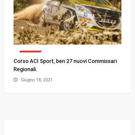
SPORT
ri
Rally Italia Sardegna, il bilancio della Porto
Cervo…
Giugno 11, 2021