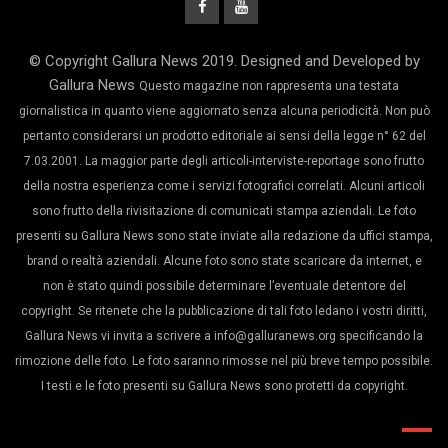
© Copyright Gallura News 2019. Designed and Developed by
Gallura News
Questo magazine non rappresenta una testata
giornalistica in quanto viene aggiornato senza alcuna periodicità. Non può
pertanto considerarsi un prodotto editoriale ai sensi della legge n° 62 del
7.03.2001. La maggior parte degli articoli-interviste-reportage sono frutto
della nostra esperienza come i servizi fotografici correlati. Alcuni articoli
sono frutto della rivisitazione di comunicati stampa aziendali. Le foto
presenti su Gallura News sono state inviate alla redazione da uffici stampa,
brand o realtà aziendali. Alcune foto sono state scaricare da internet, e
non è stato quindi possibile determinare l’eventuale detentore del
copyright. Se ritenete che la pubblicazione di tali foto ledano i vostri diritti,
Gallura News vi invita a scrivere a info@galluranews.org specificando la
rimozione delle foto. Le foto saranno rimosse nel più breve tempo possibile.
I testi e le foto presenti su Gallura News sono protetti da copyright.