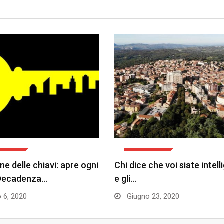
INIONE
L'OPINIONE
ne delle chiavi: apre ogni
Chi dice che voi siate intell
 Decadenza…
e gli…
o 6, 2020
Giugno 23, 2020