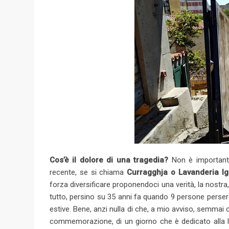
Cos’è il dolore di una tragedia?
Non è importante
recente, se si chiama
Curragghja o Lavanderia I
forza diversificare proponendoci una verità, la nostr
tutto, persino su 35 anni fa quando 9 persone perser
estive. Bene, anzi nulla di che, a mio avviso, semmai
commemorazione, di un giorno che è dedicato alla lo