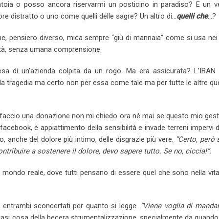
atoia o posso ancora riservarmi un posticino in paradiso? E un v
e distratto o uno come quelli delle sagre? Un altro di…
quelli che
…?
ione, pensiero diverso, mica sempre “giù di mannaia” come si usa nei
età, senza umana comprensione.
presa di un’azienda colpita da un rogo. Ma era assicurata? L’IBAN
 dalla tragedia ma certo non per essa come tale ma per tutte le altre qu
se faccio una donazione non mi chiedo ora né mai se questo mio ges
facebook, è appiattimento della sensibilità e invade terreni impervi 
, anche del dolore più intimo, delle disgrazie più vere.
“Certo, però 
ntribuire a sostenere il dolore, devo sapere tutto. Se no, ciccia!”.
l mondo reale, dove tutti pensano di essere quel che sono nella vita
, entrambi sconcertati per quanto si legge.
“Viene voglia di mandar
siasi cosa della becera strumentalizzazione, specialmente da quando 