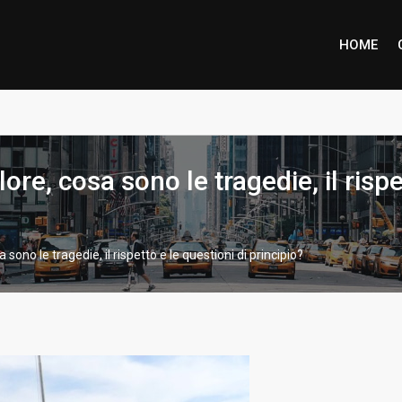
HOME
ione piena per Marco Inzaino
re, cosa sono le tragedie, il rispe
sono le tragedie, il rispetto e le questioni di principio?