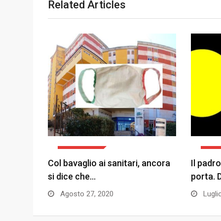
Related Articles
L'OPINIONE
L'OP
Col bavaglio ai sanitari, ancora
Il padro
si dice che…
porta.
Agosto 27, 2020
Lugli