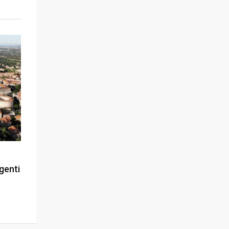
igenti