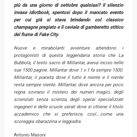
più da una giorno di settobre qualsiasi? Il silenzio
invase idiotbook, spentosi dopo il mancato evento
per cui già si stava brindando col classico
champagne pregiato e il caviale di gamberetto stitico
del fiume di Fake City.
Nuove e mirabolanti avventure attendono i
protagonisti di questa leggendaria storia che La
Bubbola, il testo sacro di Millantar, aveva inciso nelle
sue 1500 pagine. Millantar dove 1 x 1 fa sempre 1500.
Millantar, il pianeta dove il tutto è niente e il niente
resta sempre niente. Millantar, dove ancora per poco
regna sovrano il mistero dei numeri magici, degli
scienziati senza scienza, degli operai specializzati
ingegneri e delle scuole serali dove si ottiene il titolo
accademico che si preferisce, così….come una
scoreggia sbarazzina e leggiadra
.
Antonio Masoni