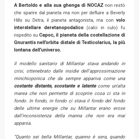
A Bertoldo e alla sua ghenga di NOCAZ
non restò
che sparire dal pianeta ma non per defluire a Beverly
Hills su Detra, il pianeta antagonista, ma con
volo
interstellare deretanopodalico
(calci in culo) fu
rispedito su
Capoc, il pianeta della costellazione di
Gnurantis nell’orbita distale di Testicolarius, la più
lontana dell’universo.
Il modello sanitario di Millantar stava andando in
crisi, ottenebrato dalle insidie dell’approssimazione
minchioponica che da sempre appariva come una
costante distante, scostante e latente
come un’alta
marea che non permette di scoprire cosa ci sta in
fondo. In fondo, in fondo ci stava il fondo del fondo
delle ultime energie che su Millantar erano erose
dall’inconsistenza della manna che non era mai
apparsa.
“Quanto sei bella Millantar, quanno è sera, quando