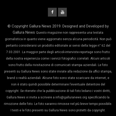
© Copyright Gallura News 2019. Designed and Developed by
Gallura News
Questo magazine non rappresenta una testata
giornalistica in quanto viene aggiornato senza alcuna periodicità. Non può
pertanto considerarsi un prodotto editoriale ai sensi della legge n° 62 del
7.03.2001. La maggior parte degli articoli-interviste-reportage sono frutto
della nostra esperienza come i servizi fotografici correlati. Alcuni articoli
sono frutto della rivisitazione di comunicati stampa aziendali. Le foto
presenti su Gallura News sono state inviate alla redazione da uffici stampa,
brand o realtà aziendali. Alcune foto sono state scaricare da internet, e
non è stato quindi possibile determinare l’eventuale detentore del
copyright. Se ritenete che la pubblicazione di tali foto ledano i vostri diritti,
Gallura News vi invita a scrivere a info@galluranews.org specificando la
rimozione delle foto. Le foto saranno rimosse nel più breve tempo possibile.
I testi e le foto presenti su Gallura News sono protetti da copyright.