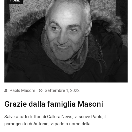
HOME
Paolo Masoni
Settembre 1, 2022
Grazie dalla famiglia Masoni
Salve a tutti i lettori di Gallura News, vi scrive Paolo, il
primogenito di Antonio, vi parlo a nome della…