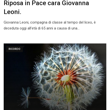
Riposa in Pace cara Giovanna
Leoni.
Giovanna Leoni, compagna di classe al tempo del liceo, è
deceduta oggi all’età di 65 anni a causa di una…
RICORDO