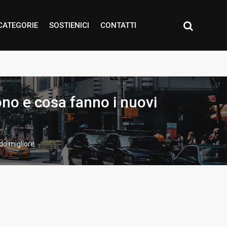
CATEGORIE
SOSTIENICI
CONTATTI
o e cosa fanno i nuovi
o migliore.