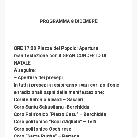
PROGRAMMA
8 DICEMBRE
ORE 17:00 Piazza del Popolo: Apertura
manifestazione con il GRAN CONCERTO DI
NATALE
A seguire:
– Apertura dei presepi
In tutti i presepi si esibiranno i vari cori polifonici
e tradizionali ospiti della manifestazione:
Corale Antonio Vivaldi – Sassari
Coro Santu Sabustianu -Berchidda
Coro Polifonico “Pietro Casu” – Berchidda
Coro polifonico “Boci d’Agliola” – Telti
Coro polifonico Oschirese
Coro “Santa Rughe” – Pattada