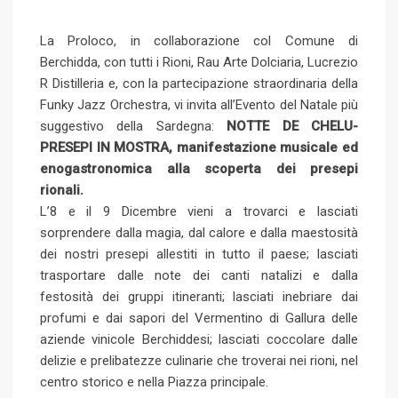
La Proloco, in collaborazione col Comune di
Berchidda, con tutti i Rioni, Rau Arte Dolciaria, Lucrezio
R Distilleria e, con la partecipazione straordinaria della
Funky Jazz Orchestra, vi invita all’Evento del Natale più
suggestivo della Sardegna:
NOTTE DE CHELU-
PRESEPI IN MOSTRA, manifestazione musicale ed
enogastronomica alla scoperta dei presepi
rionali.
L’8 e il 9 Dicembre vieni a trovarci e lasciati
sorprendere dalla magia, dal calore e dalla maestosità
dei nostri presepi allestiti in tutto il paese; lasciati
trasportare dalle note dei canti natalizi e dalla
festosità dei gruppi itineranti; lasciati inebriare dai
profumi e dai sapori del Vermentino di Gallura delle
aziende vinicole Berchiddesi; lasciati coccolare dalle
delizie e prelibatezze culinarie che troverai nei rioni, nel
centro storico e nella Piazza principale.