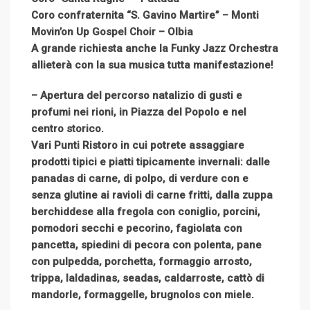
Coro confraternita “S. Gavino Martire” – Monti
Movin’on Up Gospel Choir – Olbia
A grande richiesta anche la Funky Jazz Orchestra
allieterà con la sua musica tutta manifestazione!
– Apertura del percorso natalizio di gusti e
profumi nei rioni, in Piazza del Popolo e nel
centro storico.
Vari Punti Ristoro in cui potrete assaggiare
prodotti tipici e piatti tipicamente invernali: dalle
panadas di carne, di polpo, di verdure con e
senza glutine ai ravioli di carne fritti, dalla zuppa
berchiddese alla fregola con coniglio, porcini,
pomodori secchi e pecorino, fagiolata con
pancetta, spiedini di pecora con polenta, pane
con pulpedda, porchetta, formaggio arrosto,
trippa, laldadinas, seadas, caldarroste, cattò di
mandorle, formaggelle, brugnolos con miele.