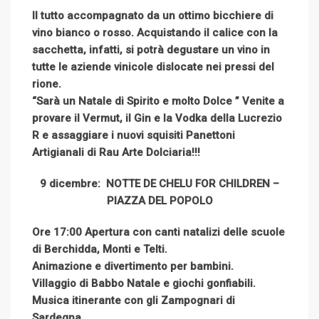
Il tutto accompagnato da un ottimo bicchiere di
vino bianco o rosso. Acquistando il calice con la
sacchetta, infatti, si potrà degustare un vino in
tutte le aziende vinicole dislocate nei pressi del
rione.
“Sarà un Natale di Spirito e molto Dolce ” Venite a
provare il Vermut, il Gin e la Vodka della Lucrezio
R e assaggiare i nuovi squisiti Panettoni
Artigianali di Rau Arte Dolciaria!!!
9 dicembre:
NOTTE DE CHELU FOR CHILDREN –
PIAZZA DEL POPOLO
Ore 17:00 Apertura con canti natalizi delle scuole
di Berchidda, Monti e Telti.
Animazione e divertimento per bambini.
Villaggio di Babbo Natale e giochi gonfiabili.
Musica itinerante con gli Zampognari di
Sardegna.