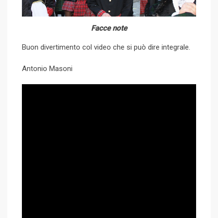
Facce note
Buon divertimento col video che si può dire integrale.
Antonio Masoni