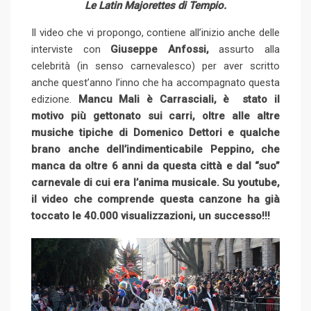
Le Latin Majorettes di Tempio.
Il video che vi propongo, contiene all’inizio anche delle
interviste con
Giuseppe Anfossi,
assurto alla
celebrità (in senso carnevalesco) per aver scritto
anche quest’anno l’inno che ha accompagnato questa
edizione.
Mancu Mali è Carrasciali, è stato il
motivo più gettonato sui carri, oltre alle altre
musiche tipiche di Domenico Dettori e qualche
brano anche dell’indimenticabile Peppino, che
manca da oltre 6 anni da questa città e dal “suo”
carnevale di cui era l’anima musicale. Su youtube,
il video che comprende questa canzone ha già
toccato le 40.000 visualizzazioni, un successo!!!