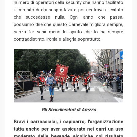
numero di operatori della security che hanno facilitato
il compito di chi si spostava e poi rientrava e evitato
che succedesse nulla. Ogni anno che passa,
possiamo dire che questo Carnevale migliora sempre,
senza far venir meno lo spirito che lo ha sempre
contraddistinto, ironia e allegria soprattutto.
Gli Sbandieratori di Arezzo
Bravi i carrascialai, i capicarro, l’organizzazione
tutta anche per aver assicurato nei carri un uso
moderato delle bevande alcoliche col risultato