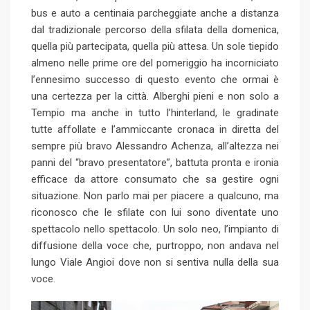
bus e auto a centinaia parcheggiate anche a distanza
dal tradizionale percorso della sfilata della domenica,
quella più partecipata, quella più attesa. Un sole tiepido
almeno nelle prime ore del pomeriggio ha incorniciato
l’ennesimo successo di questo evento che ormai è
una certezza per la città. Alberghi pieni e non solo a
Tempio ma anche in tutto l’hinterland, le gradinate
tutte affollate e l’ammiccante cronaca in diretta del
sempre più bravo Alessandro Achenza, all’altezza nei
panni del “bravo presentatore”, battuta pronta e ironia
efficace da attore consumato che sa gestire ogni
situazione. Non parlo mai per piacere a qualcuno, ma
riconosco che le sfilate con lui sono diventate uno
spettacolo nello spettacolo. Un solo neo, l’impianto di
diffusione della voce che, purtroppo, non andava nel
lungo Viale Angioi dove non si sentiva nulla della sua
voce.