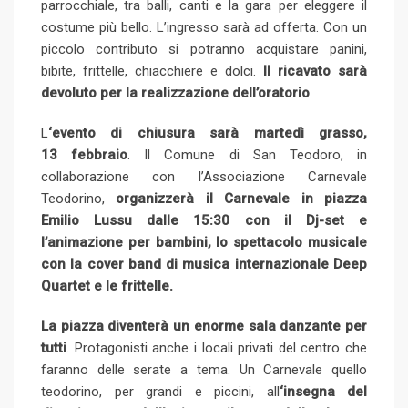
parrocchiale, tra balli, canti e la gara per eleggere il
costume più bello. L’ingresso sarà ad offerta. Con un
piccolo contributo si potranno acquistare panini,
bibite, frittelle, chiacchiere e dolci.
Il ricavato sarà
devoluto per la realizzazione dell’oratorio
.
L
‘evento di chiusura sarà martedì grasso,
13 febbraio
. Il Comune di San Teodoro, in
collaborazione con l’Associazione Carnevale
Teodorino,
organizzerà il Carnevale in piazza
Emilio Lussu dalle 15:30 con il Dj-set e
l’animazione per bambini, lo spettacolo musicale
con la cover band di musica internazionale Deep
Quartet e le frittelle.
La piazza diventerà un enorme sala danzante per
tutti
. Protagonisti anche i locali privati del centro che
faranno delle serate a tema. Un Carnevale quello
teodorino, per grandi e piccini, all
‘insegna del