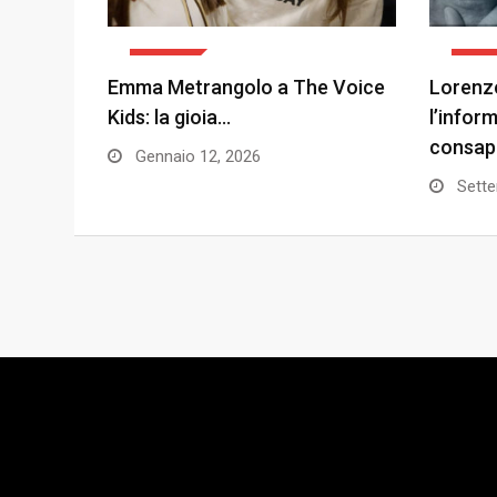
HOME
EVEN
Emma Metrangolo a The Voice
Lorenzo
Kids: la gioia…
l’infor
consap
Gennaio 12, 2026
Sette