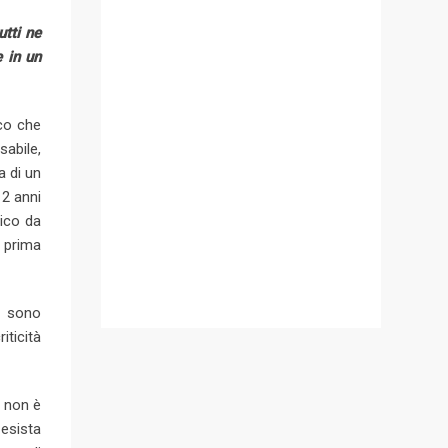
utti ne
 in un
ico che
sabile,
a di un
 2 anni
gico da
e prima
e sono
iticità
o non è
esista