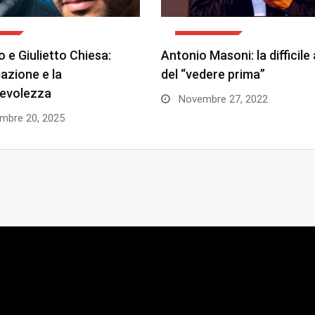
TI
ATTUALITÀ
 e Giulietto Chiesa:
Antonio Masoni: la difficile
mazione e la
del “vedere prima”
evolezza
Novembre 27, 2022
mbre 20, 2025