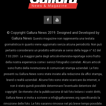
© Copyright Gallura News 2019. Designed and Developed by
Gallura News
Questo magazine non rappresenta una testata
giornalistica in quanto viene aggiornato senza alcuna periodicità. Non può
pertanto considerarsi un prodotto editoriale ai sensi della legge n° 62 del
7.03.2001. La maggior parte degli articoli-interviste-reportage sono frutto
della nostra esperienza come i servizi fotografici correlati. Alcuni articoli
sono frutto della rivisitazione di comunicati stampa aziendali. Le foto
presenti su Gallura News sono state inviate alla redazione da uffici stampa,
brand o realtà aziendali. Alcune foto sono state scaricare da internet, e
non è stato quindi possibile determinare l’eventuale detentore del
copyright. Se ritenete che la pubblicazione di tali foto ledano i vostri diritti,
Gallura News vi invita a scrivere a info@galluranews.org specificando la
rimozione delle foto. Le foto saranno rimosse nel più breve tempo possibile.