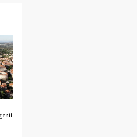
igenti