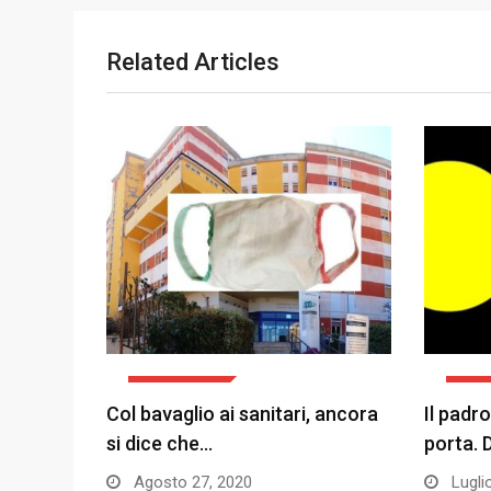
Related Articles
L'OPINIONE
L'OP
Col bavaglio ai sanitari, ancora
Il padro
si dice che…
porta.
Agosto 27, 2020
Lugli