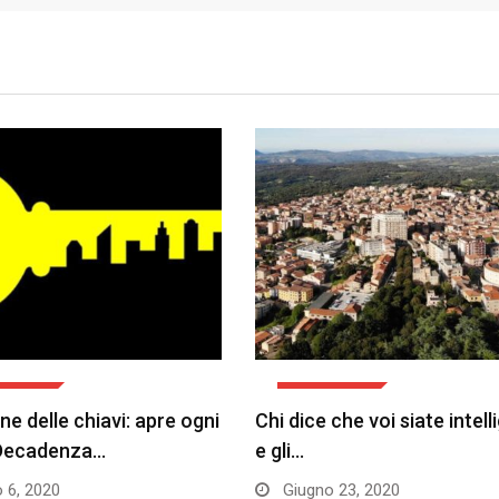
INIONE
L'OPINIONE
ne delle chiavi: apre ogni
Chi dice che voi siate intell
 Decadenza…
e gli…
o 6, 2020
Giugno 23, 2020